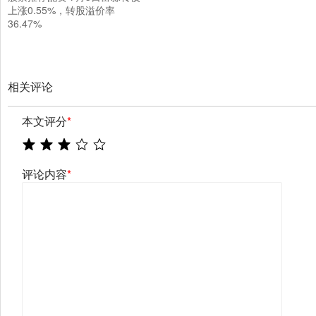
上涨0.55%，转股溢价率
36.47%
相关评论
本文评分
*
评论内容
*