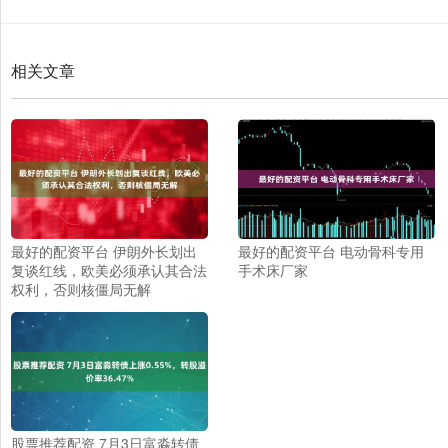
相关文章
最好的配资平台 伊朗外长划出
最好的配资平台 电动骨科专用
复谈红线，欧美必须承认其合法
手术床厂家
权利，否则核僵局无解
股票推荐配资 7月3日富淼转债