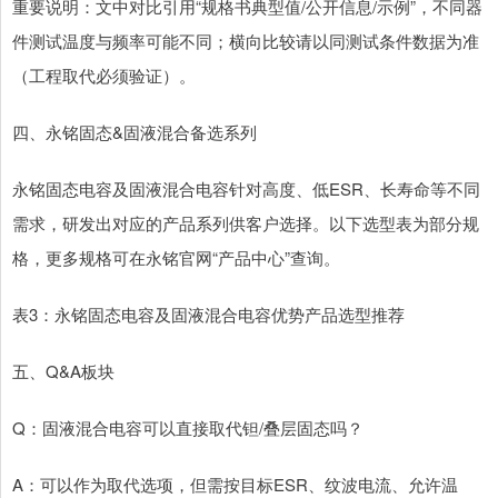
重要说明：文中对比引用“规格书典型值/公开信息/示例”，不同器
件测试温度与频率可能不同；横向比较请以同测试条件数据为准
（工程取代必须验证）。
四、永铭固态&固液混合备选系列
永铭固态电容及固液混合电容针对高度、低ESR、长寿命等不同
需求，研发出对应的产品系列供客户选择。以下选型表为部分规
格，更多规格可在永铭官网“产品中心”查询。
表3：永铭固态电容及固液混合电容优势产品选型推荐
五、Q&A板块
Q：固液混合电容可以直接取代钽/叠层固态吗？
A：可以作为取代选项，但需按目标ESR、纹波电流、允许温