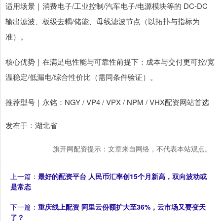
适用场景｜消费电子/工业控制/汽车电子/电源模块等的 DC-DC
输出滤波、板级去耦/储能、母线滤波节点（以拓扑与指标为
准）。
核心优势｜在满足电性能与可靠性前提下：成本与交付更可控/宽
温稳定/低漏电/综合性价比（需同条件验证）。
推荐型号｜永铭：NGY / VP4 / VPX / NPM / VHX配资网站首选
发布于：湖北省
旗开网配资提示：文章来自网络，不代表本站观点。
上一篇：
最好的配资平台 人民币汇率创15个月新高，双向波动或
是常态
下一篇：
重庆线上配资 阿里云份额扩大至36%，云市场又要变天
了？