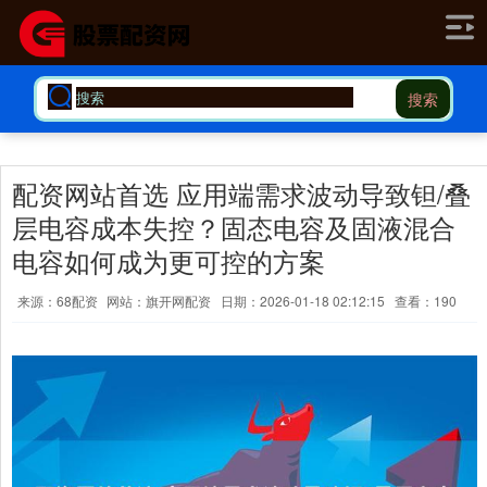
搜索
配资网站首选 应用端需求波动导致钽/叠
层电容成本失控？固态电容及固液混合
电容如何成为更可控的方案
来源：68配资
网站：旗开网配资
日期：2026-01-18 02:12:15
查看：190