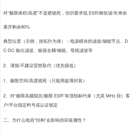
对“极限体积/高度”不是硬锁死，但仍要求低 ESR/耐纹波/长寿命
展开剩余80%
典型位置（示例，按拓扑为准）：电源模块的滤波/储能节点、D
C-DC 输出滤波、板级去耦/储能、母线滤波等
2、谨慎/不建议贸然取代（优先级低）
1、极限空间/高度锁死（只能用超薄封装）
2、对“极限高频阻抗/极限 ESR”有强指标约束（尤其 MHz 段）客
户/平台指定料号或认证锁定
二、为什么电容“结构”会影响供应链属性？