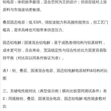
钽电容：体积效率极强，适合空间为王的设计；但供应链对上游
原料与市场波动更敏感。
叠层固态电容：低 ESR、强纹波能力和高频性能突出，但工艺门
槛高，需求高峰也可能带来供货压力。
固态铝电解 / 固液混合铝电解：基于成熟卷绕结构与铝基材料，
成本更可控，且在寿命、宽温稳定性与综合性价比方面更容易取
得平衡（对比应以同条件验证为准）。
表1：钽、叠层、固液混合电容、固态铝电解电容材料&结构对比
图
三、关键电性能对比（典型值示例｜横向比较需同测试条件）表
2：同规格钽、叠层、固液混合电容、固态铝电解·电性能参数对
比