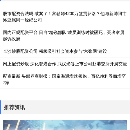
股市配资合法吗 破案了！富勒姆4200万签贡萨洛？他与新帅阿韦
洛亚属同一经纪公司
国内正规配资平台 日自“精锐部队”成员训练时被砸死，死者家属
起诉政府
长沙炒股配资公司 积极吸引社会资本参与“六张网”建设
网上配资炒股 深化鄂港合作 武汉光谷上市公司赴港交所开展交流
配资最新 头部券商财报：国泰海通增速领跑，百亿净利券商增至
7家
推荐资讯