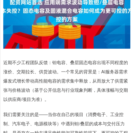
近期不少工程团队反馈：钽电容、叠层固态电容出现不同程度的
涨价、交期拉长、供货波动。一个常见的背景是：AI服务器需求
爆发式增长带动高性能电容的需求集中释放，从而放大了供需紧
张与价格波动（基于公开信息与行业现象判断，具体涨幅与交期
以供应商/项目为准）。
我们需要关注的是——当你在自己的项目（消费电子、工业控
制、汽车电子、电源模块等）中遇到钽/叠层的成本与交付压力
时，是否存在一种在满足电性能与可靠性前提下，更可控的工程