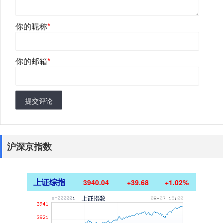
你的昵称
*
你的邮箱
*
提交评论
沪深京指数
上证综指
3940.04
+39.68
+1.02%