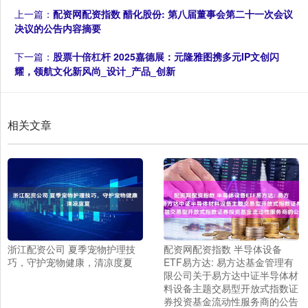
上一篇：
配资网配资指数 醋化股份: 第八届董事会第二十一次会议
决议的公告内容摘要
下一篇：
股票十倍杠杆 2025嘉德展：元隆雅图携多元IP文创闪
耀，领航文化新风尚_设计_产品_创新
相关文章
浙江配资公司 夏季宠物护理技
配资网配资指数 半导体设备
巧，守护宠物健康，清凉度夏
ETF易方达: 易方达基金管理有
限公司关于易方达中证半导体材
料设备主题交易型开放式指数证
券投资基金流动性服务商的公告