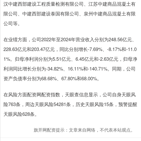
汉中建西部建设工程质量检测有限公司、江苏中建商品混凝土有
限公司、中建西部建设泰国有限公司、泉州中建商品混凝土有限
公司等。
在业绩方面，公司2022年至2024年营业收入分别为248.56亿元、
228.63亿元和203.47亿元，同比分别增长-7.69%、-8.17%和-11.0
1%。归母净利润分别为5.51亿元、6.45亿元和-2.63亿元，归母净
利润同比增长分别为-34.82%、16.11%和-140.71%。同期，公司
资产负债率分别为68.68%、67.80%和68.00%。
在风险方面配资网配资指数，天眼查信息显示，公司自身天眼风
险763条，周边天眼风险54281条，历史天眼风险15条，预警提醒
天眼风险628条。
旗开网配资提示：文章来自网络，不代表本站观点。