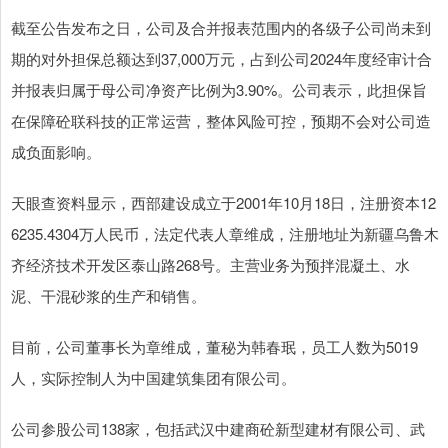
截至公告发布之日，公司及合并报表范围内的各级子公司尚未到
期的对外担保总额达到37,000万元，占到公司2024年度经审计合
并报表归属于母公司净资产比例为3.90%。公司表示，此担保旨
在保障砼联科技的正常运营，整体风险可控，预期不会对公司造
成负面影响。
天眼查资料显示，西部建设成立于2001年10月18日，注册资本12
6235.4304万人民币，法定代表人章维成，注册地址为新疆乌鲁木
齐经济技术开发区泰山路268号。主营业务为预拌混凝土、水
泥、干混砂浆的生产和销售。
目前，公司董事长为章维成，董秘为韩春珉，员工人数为5019
人，实际控制人为中国建筑集团有限公司。
公司参股公司138家，包括武汉中建商砼新型建材有限公司、武