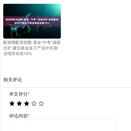
配资网配资指数 基金“中考”成绩
出炉 建信基金多只产品中长期
业绩排名前10%
相关评论
本文评分
*
评论内容
*